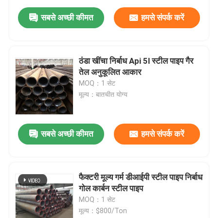
सबसे अच्छी कीमत
हमसे संपर्क करें
ठंडा खींचा निर्बाध Api 5l स्टील पाइप गैर
तेल अनुकूलित आकार
MOQ：1 सेट
मूल्य：बातचीत योग्य
सबसे अच्छी कीमत
हमसे संपर्क करें
फैक्टरी मूल्य गर्म डीआईपी स्टील पाइप निर्बाध
गोल कार्बन स्टील पाइप
MOQ：1 सेट
मूल्य：$800/Ton