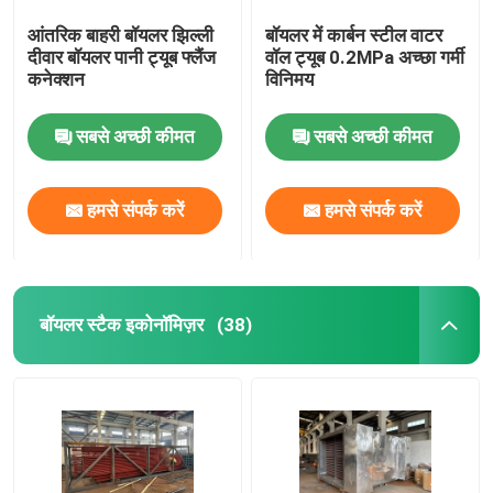
आंतरिक बाहरी बॉयलर झिल्ली
बॉयलर में कार्बन स्टील वाटर
दीवार बॉयलर पानी ट्यूब फ्लैंज
वॉल ट्यूब 0.2MPa अच्छा गर्मी
कनेक्शन
विनिमय
सबसे अच्छी कीमत
सबसे अच्छी कीमत
हमसे संपर्क करें
हमसे संपर्क करें
बॉयलर स्टैक इकोनॉमिज़र
(38)