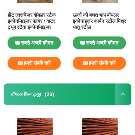
हीट एक्सचेंजर बॉयलर स्टैक
ऊर्जा की बचत भाप बॉयलर
इकोनॉमाइज़र फायर / वाटर
इकोनाइज़र कार्बन स्टील मिश्र
ट्यूब स्टैक इकोनॉमाइज़र
धातु स्टील
सबसे अच्छी कीमत
सबसे अच्छी कीमत
हमसे संपर्क करें
हमसे संपर्क करें
बॉयलर फिन ट्यूब
(23)