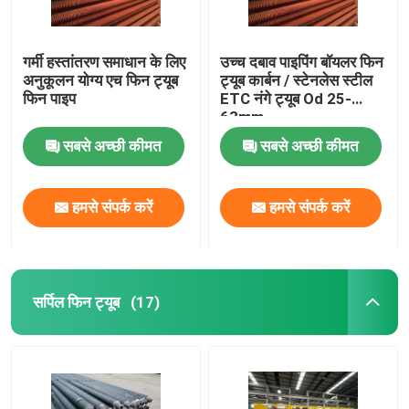
गर्मी हस्तांतरण समाधान के लिए
उच्च दबाव पाइपिंग बॉयलर फिन
अनुकूलन योग्य एच फिन ट्यूब
ट्यूब कार्बन / स्टेनलेस स्टील
फिन पाइप
ETC नंगे ट्यूब Od 25-
63mm
सबसे अच्छी कीमत
सबसे अच्छी कीमत
हमसे संपर्क करें
हमसे संपर्क करें
सर्पिल फिन ट्यूब
(17)