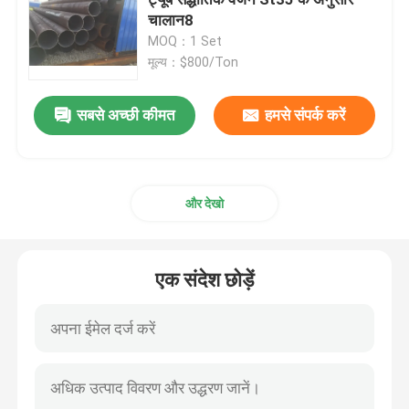
चालान8
MOQ：1 Set
सर्पिल फिन ट्यूब
मूल्य：$800/Ton
एक्सट्रूडेड फिन ट्यूब
सबसे अच्छी कीमत
हमसे संपर्क करें
सर्पेन्टाइन ट्यूब
और देखो
बॉयलर स्टीम हैडर
एक संदेश छोड़ें
सुपरहीटर और रिहाइटर
बॉयलर एयर प्रीहीटर
बॉयलर स्टील ट्यूब