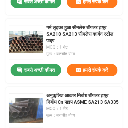
सबसे अच्छी कीमत
हमसे संपर्क करें
गर्म लुढ़का हुआ सीमलेस बॉयलर ट्यूब
SA210 SA213 सीमलेस कार्बन स्टील
पाइप
MOQ：1 सेट
मूल्य：बातचीत योग्य
सबसे अच्छी कीमत
हमसे संपर्क करें
अनुकूलित आकार निर्बाध बॉयलर ट्यूब
निर्बाध Cs पाइप ASME SA213 SA335
MOQ：1 सेट
मूल्य：बातचीत योग्य