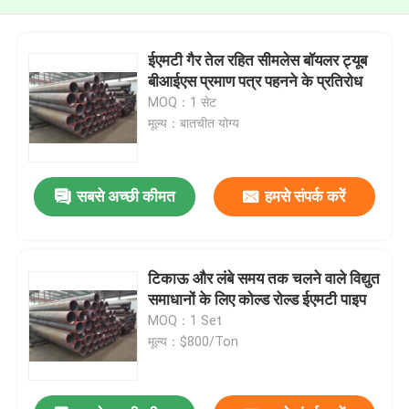
ईएमटी गैर तेल रहित सीमलेस बॉयलर ट्यूब
बीआईएस प्रमाण पत्र पहनने के प्रतिरोध
MOQ：1 सेट
मूल्य：बातचीत योग्य
सबसे अच्छी कीमत
हमसे संपर्क करें
टिकाऊ और लंबे समय तक चलने वाले विद्युत
समाधानों के लिए कोल्ड रोल्ड ईएमटी पाइप
MOQ：1 Set
मूल्य：$800/Ton