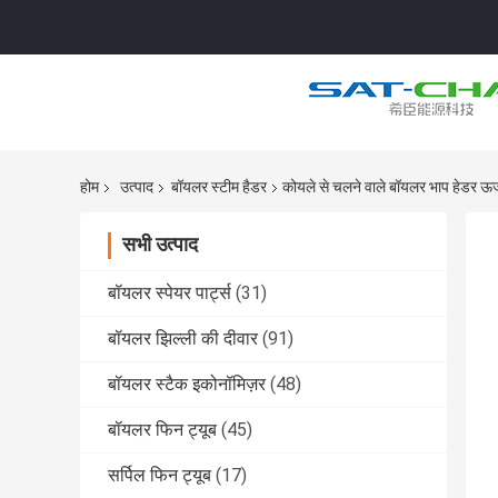
होम
उत्पाद
बॉयलर स्टीम हैडर
कोयले से चलने वाले बॉयलर भाप हेडर ऊर
सभी उत्पाद
बॉयलर स्पेयर पार्ट्स
(31)
बॉयलर झिल्ली की दीवार
(91)
बॉयलर स्टैक इकोनॉमिज़र
(48)
बॉयलर फिन ट्यूब
(45)
सर्पिल फिन ट्यूब
(17)