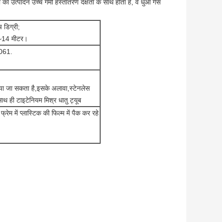
 का उत्पादन उच्च गर्मी हस्तांतरण दक्षता के साथ होता है, वे धुआं गैस
 डिग्री;
.5~14 मीटर।
6061.
नाया जा सकता है,इसके अलावा,स्टेनलेस
साथ ही टाइटेनियम मिश्र धातु ट्यूब
ेम में प्लास्टिक की फिल्म में पैक कर रहे
।