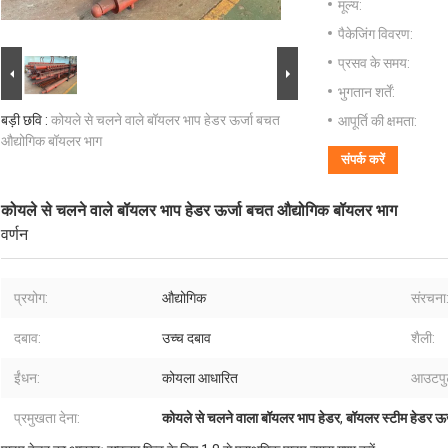
मूल्य:
पैकेजिंग विवरण:
प्रसव के समय:
भुगतान शर्तें:
बड़ी छवि :
कोयले से चलने वाले बॉयलर भाप हेडर ऊर्जा बचत
आपूर्ति की क्षमता:
औद्योगिक बॉयलर भाग
संपर्क करें
कोयले से चलने वाले बॉयलर भाप हेडर ऊर्जा बचत औद्योगिक बॉयलर भाग
वर्णन
प्रयोग:
औद्योगिक
संरचना
दबाव:
उच्च दबाव
शैली:
ईंधन:
कोयला आधारित
आउटपु
प्रमुखता देना:
कोयले से चलने वाला बॉयलर भाप हेडर
,
बॉयलर स्टीम हेडर ऊ