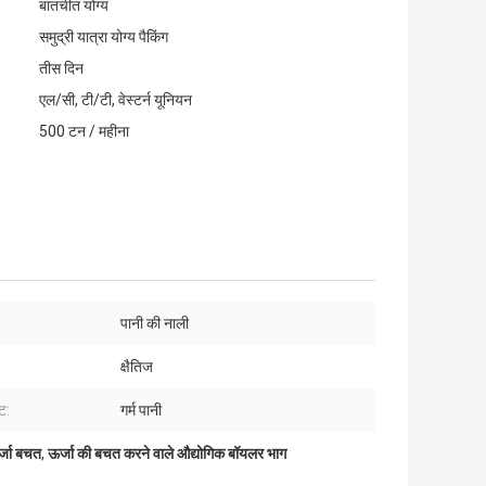
बातचीत योग्य
समुद्री यात्रा योग्य पैकिंग
तीस दिन
एल/सी, टी/टी, वेस्टर्न यूनियन
500 टन / महीना
:
पानी की नाली
क्षैतिज
ट:
गर्म पानी
र्जा बचत
,
ऊर्जा की बचत करने वाले औद्योगिक बॉयलर भाग