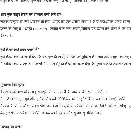
पाइप हेडर का आकारः इष्टतम फिट के लिए 1.8 से प्राथमिक पाइप व्यास गुणा करें
आप एक पाइप हेडर का आकार कैसे लेते हैं?
सड़क/स्ट्रिप या रेस आवेदन के लिए, अंगूठे का एक अच्छा नियम 1.8 से प्राथमिक पाइप व
करने के लिए है। थोड़ा oversize ज्यादा चोट नहीं करेगा,लेकिन यह ध्यान देने योग्य है कि
बेहतर है.
इसे हेडर क्यों कहा जाता है?
इसे हेडर कहा जाता है क्योंकि यह पृष्ठ के शीर्ष, या सिर पर मुद्रित है। जब आप स्कूल के लिए 
में शामिल कर सकते हैं। किसी भी मामले में,एक हेडर को दस्तावेज़ के मुख्य पाठ से अलग रखा जात
गुणवत्ता नियंत्रण
1प्रभाव परीक्षण और लागू सामग्री की जानकारी के साथ शक्ति गणना रिपोर्ट।
2. स्टील प्लेट, ट्यूब और इलेक्ट्रोड की 100% एनडीटी (गैर-विनाशकारी निरीक्षण) रिपोर्ट
3एक्स-रे, जी-रे और तरल प्रवेश करने वाले पदार्थ के परीक्षण की जांच रिपोर्ट (वेल्डिंग सीम): 
4हाइड्रोलिक परीक्षण रिपोर्टः मानक कार्य दबाव और सुरक्षा सुनिश्चित करें
उत्पाद का वर्णन: