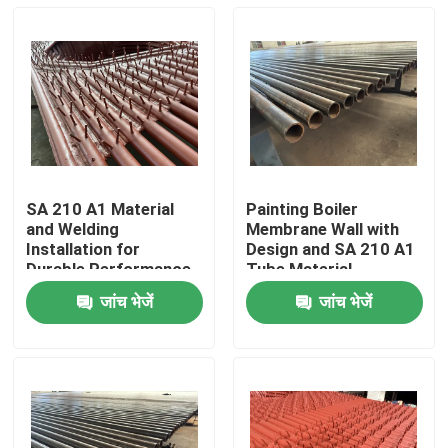
SA 210 A1 Material
Painting Boiler
and Welding
Membrane Wall with
Installation for
Design and SA 210 A1
Durable Performance
Tube Material
of Boiler Tubular
जांच भेजें
जांच भेजें
Membrane Wall
घर
उत्पाद
हमारे बारे में