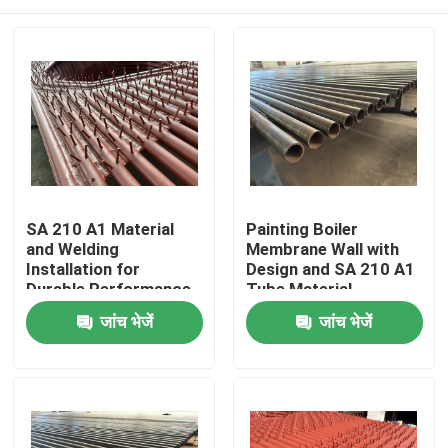
SA 210 A1 Material
Painting Boiler
and Welding
Membrane Wall with
Installation for
Design and SA 210 A1
Durable Performance
Tube Material
of Boiler Tubular
घर
जांच भेजें
जांच भेजें
Membrane Wall
उत्पाद
हमारे बारे में